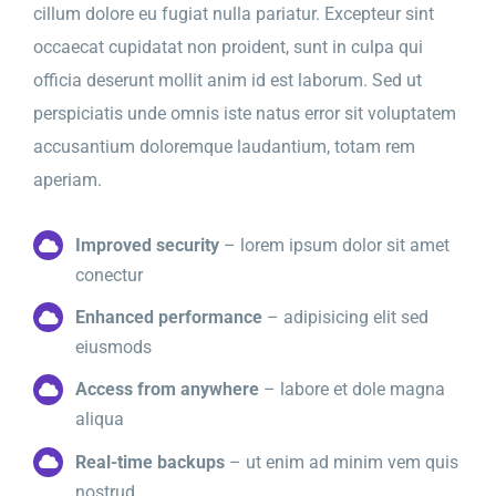
cillum dolore eu fugiat nulla pariatur. Excepteur sint
occaecat cupidatat non proident, sunt in culpa qui
officia deserunt mollit anim id est laborum. Sed ut
perspiciatis unde omnis iste natus error sit voluptatem
accusantium doloremque laudantium, totam rem
aperiam.
Improved security
– lorem ipsum dolor sit amet
conectur
Enhanced performance
– adipisicing elit sed
eiusmods
Access from anywhere
– labore et dole magna
aliqua
Real-time backups
– ut enim ad minim vem quis
nostrud