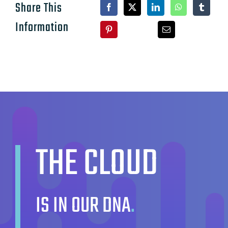
Share This
Information
THE CLOUD
IS IN OUR DNA
.