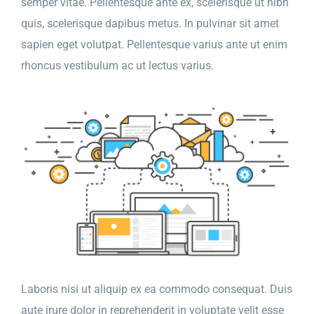
semper vitae. Pellentesque ante ex, scelerisque ut nibh
quis, scelerisque dapibus metus. In pulvinar sit amet
sapien eget volutpat. Pellentesque varius ante ut enim
rhoncus vestibulum ac ut lectus varius.
Laboris nisi ut aliquip ex ea commodo consequat. Duis
aute irure dolor in reprehenderit in voluptate velit esse