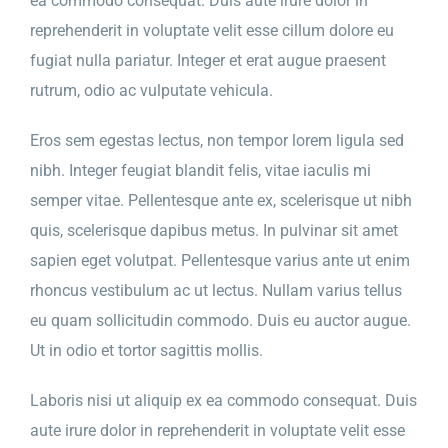
ea commodo consequat. Duis aute irure dolor in
reprehenderit in voluptate velit esse cillum dolore eu
fugiat nulla pariatur. Integer et erat augue praesent
rutrum, odio ac vulputate vehicula.
Eros sem egestas lectus, non tempor lorem ligula sed
nibh. Integer feugiat blandit felis, vitae iaculis mi
semper vitae. Pellentesque ante ex, scelerisque ut nibh
quis, scelerisque dapibus metus. In pulvinar sit amet
sapien eget volutpat. Pellentesque varius ante ut enim
rhoncus vestibulum ac ut lectus. Nullam varius tellus
eu quam sollicitudin commodo. Duis eu auctor augue.
Ut in odio et tortor sagittis mollis.
Laboris nisi ut aliquip ex ea commodo consequat. Duis
aute irure dolor in reprehenderit in voluptate velit esse